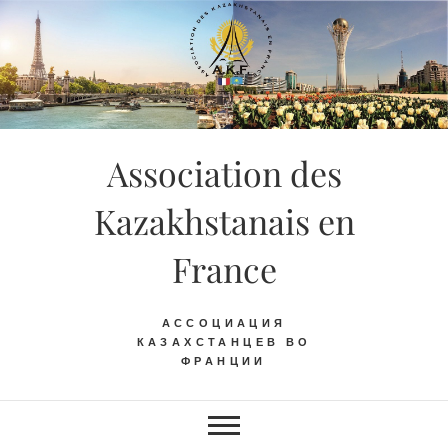
Skip
to
content
Association des
Kazakhstanais en
France
АССОЦИАЦИЯ
КАЗАХСТАНЦЕВ ВО
ФРАНЦИИ