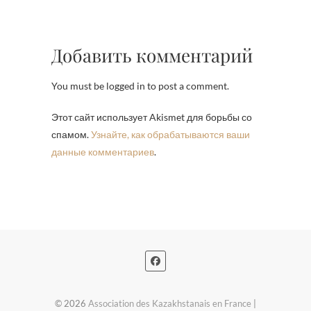
Добавить комментарий
You must be logged in to post a comment.
Этот сайт использует Akismet для борьбы со
спамом.
Узнайте, как обрабатываются ваши
данные комментариев
.
© 2026
Association des Kazakhstanais en France
|