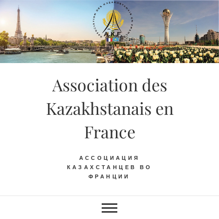
Skip
to
content
Association des
Kazakhstanais en
France
АССОЦИАЦИЯ
КАЗАХСТАНЦЕВ ВО
ФРАНЦИИ