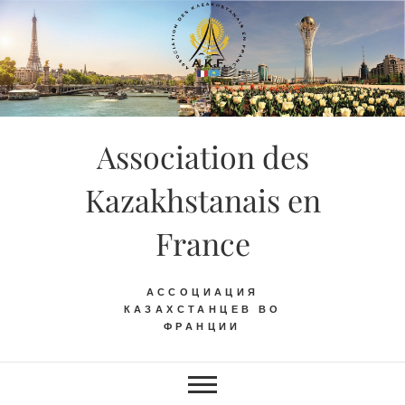
Skip
to
content
Association des
Kazakhstanais en
France
АССОЦИАЦИЯ
КАЗАХСТАНЦЕВ ВО
ФРАНЦИИ