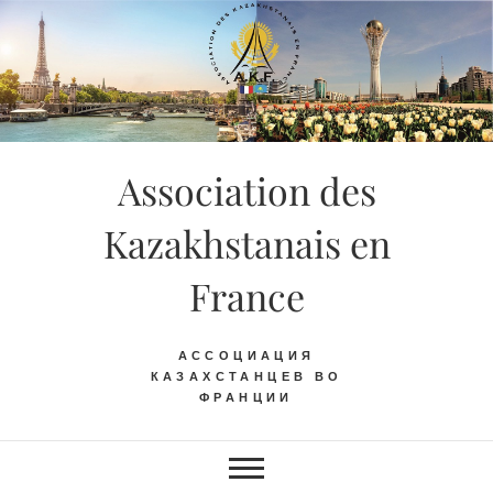
Skip
to
content
Association des
Kazakhstanais en
France
АССОЦИАЦИЯ
КАЗАХСТАНЦЕВ ВО
ФРАНЦИИ