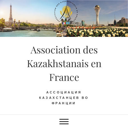
Skip
to
content
Association des
Kazakhstanais en
France
АССОЦИАЦИЯ
КАЗАХСТАНЦЕВ ВО
ФРАНЦИИ