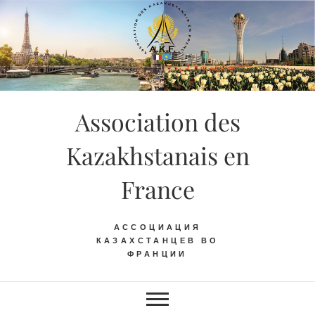
Skip
to
content
Association des
Kazakhstanais en
France
АССОЦИАЦИЯ
КАЗАХСТАНЦЕВ ВО
ФРАНЦИИ