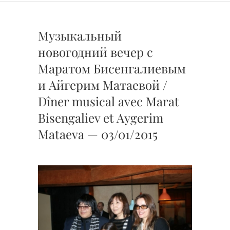
Музыкальный
новогодний вечер с
Маратом Бисенгалиевым
и Айгерим Матаевой /
Dîner musical avec Marat
Bisengaliev et Aygerim
Mataeva — 03/01/2015