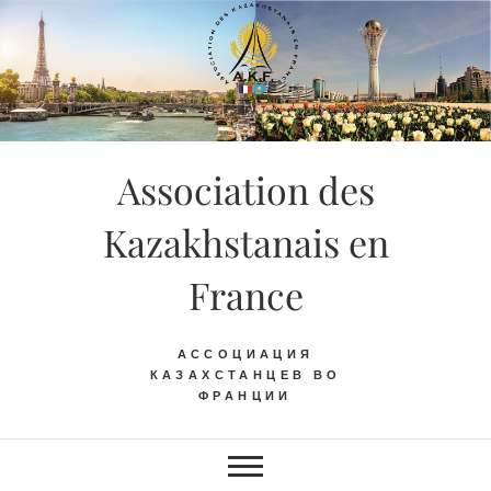
Skip
to
content
Association des
Kazakhstanais en
France
АССОЦИАЦИЯ
КАЗАХСТАНЦЕВ ВО
ФРАНЦИИ