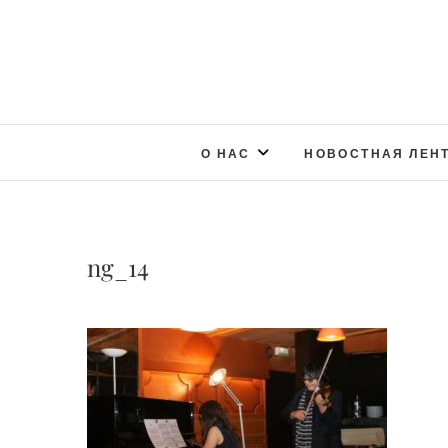
О НАС
НОВОСТНАЯ ЛЕН
ng_14