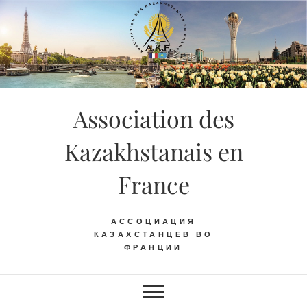
Skip
to
content
Association des
Kazakhstanais en
France
АССОЦИАЦИЯ
КАЗАХСТАНЦЕВ ВО
ФРАНЦИИ