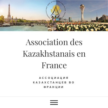
Skip
to
content
Association des
Kazakhstanais en
France
АССОЦИАЦИЯ
КАЗАХСТАНЦЕВ ВО
ФРАНЦИИ