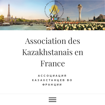
Skip
to
content
Association des
Kazakhstanais en
France
АССОЦИАЦИЯ
КАЗАХСТАНЦЕВ ВО
ФРАНЦИИ