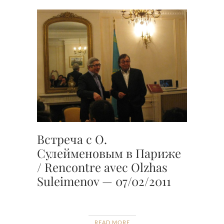
Встреча с О.
Сулейменовым в Париже
/ Rencontre avec Olzhas
Suleimenov — 07/02/2011
READ MORE