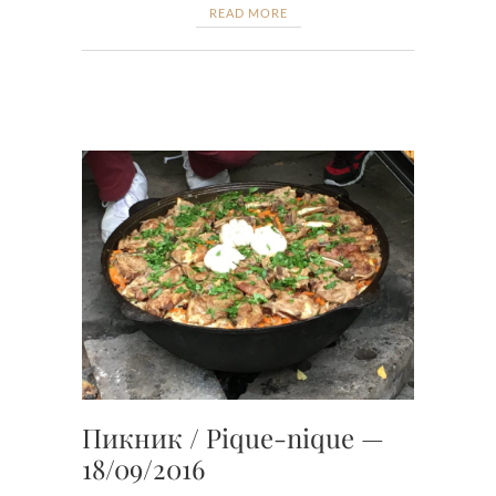
READ MORE
Пикник / Pique-nique —
18/09/2016