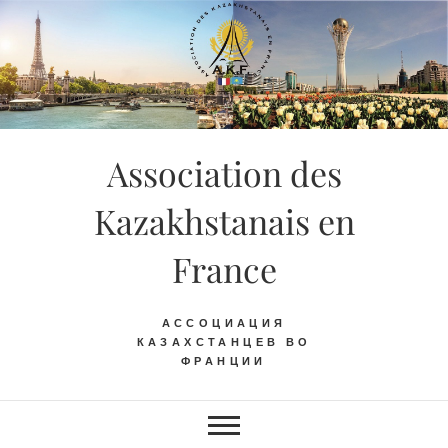
Skip
to
content
Association des
Kazakhstanais en
France
АССОЦИАЦИЯ
КАЗАХСТАНЦЕВ ВО
ФРАНЦИИ