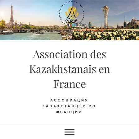
Skip
to
content
Association des
Kazakhstanais en
France
АССОЦИАЦИЯ
КАЗАХСТАНЦЕВ ВО
ФРАНЦИИ