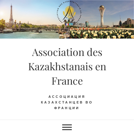
Skip
to
content
Association des
Kazakhstanais en
France
АССОЦИАЦИЯ
КАЗАХСТАНЦЕВ ВО
ФРАНЦИИ