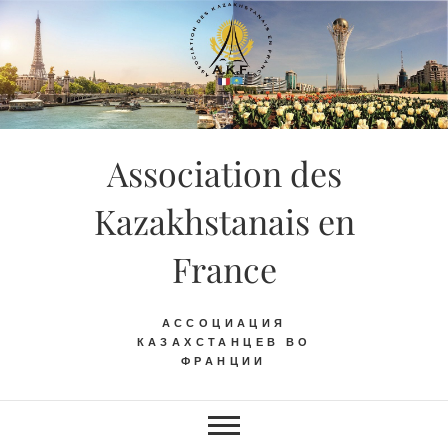
Skip
to
content
Association des
Kazakhstanais en
France
АССОЦИАЦИЯ
КАЗАХСТАНЦЕВ ВО
ФРАНЦИИ