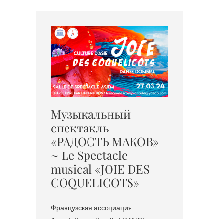
Музыкальный
спектакль
«РАДОСТЬ МАКОВ»
~ Le Spectacle
musical «JOIE DES
COQUELICOTS»
Французская ассоциация