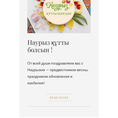
Наурыз құтты
болсын !
От всей души поздравляем вас с
Наурызом — предвестником весны,
праздником обновления и
изобилия!
READ MORE