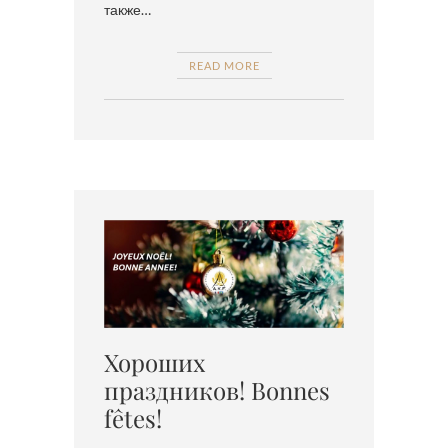
также…
READ MORE
Хороших
праздников! Bonnes
fêtes!