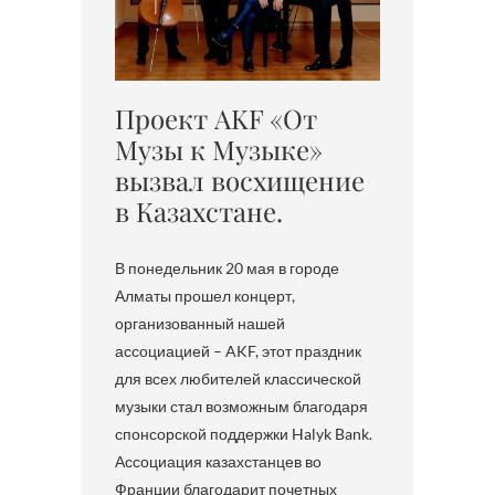
Проект AKF «От
Музы к Музыке»
вызвал восхищение
в Казахстане.
В понедельник 20 мая в городе
Алматы прошел концерт,
организованный нашей
ассоциацией – AKF, этот праздник
для всех любителей классической
музыки стал возможным благодаря
спонсорской поддержки Halyk Bank.
Ассоциация казахстанцев во
Франции благодарит почетных