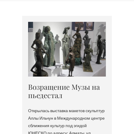
Возращение Музы на
пьедестал
Открылась выставка макетов скульптур
Аллы Ильчун в Международном центре
сближения культур под эгидой
ЮНЕСКО по адресу: Алматы, ул.