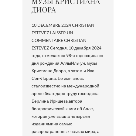
МУЗЫ КРИСТИАНА
ДИОРА
10 DÉCEMBRE 2024 CHRISTIAN
ESTEVEZ LAISSER UN
COMMENTAIRE CHRISTIAN
ESTEVEZ Сегодня, 10 декабря 2024
года, отмечается 98-я годовщина со
дня рождения АллыИльчун, музы
Кристиана Диора, а затем и Ива
Сен-Лорана. Ее имя вновь
сталоизвестно на международной
арене благодаря труду господина
Берлина Иришевa,автора
биографической книги об Алле,
которая уже вышла четырьмя
изданиямина самых
распространенных языках мира, а