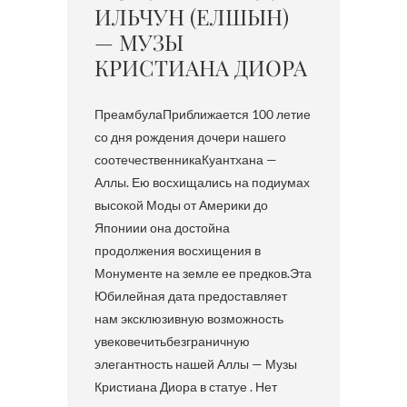
ИЛЬЧУН (ЕЛШЫН)
— МУЗЫ
КРИСТИАНА ДИОРА
ПреамбулаПриближается 100 летие
со дня рождения дочери нашего
соотечественникаКуантхана —
Аллы. Ею восхищались на подиумах
высокой Моды от Америки до
Япониии она достойна
продолжения восхищения в
Монументе на земле ее предков.Эта
Юбилейная дата предоставляет
нам эксклюзивную возможность
увековечитьбезграничную
элегантность нашей Аллы — Музы
Кристиана Диора в статуе . Нет