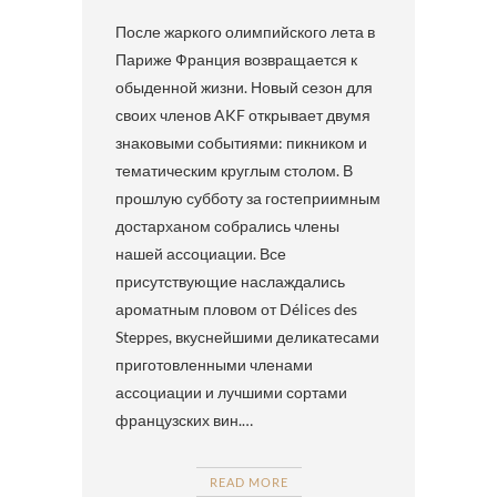
После жаркого олимпийского лета в
Париже Франция возвращается к
обыденной жизни. Новый сезон для
своих членов AKF открывает двумя
знаковыми событиями: пикником и
тематическим круглым столом. В
прошлую субботу за гостеприимным
достарханом собрались члены
нашей ассоциации. Все
присутствующие наслаждались
ароматным пловом от Délices des
Steppes, вкуснейшими деликатесами
приготовленными членами
ассоциации и лучшими сортами
французских вин.…
READ MORE