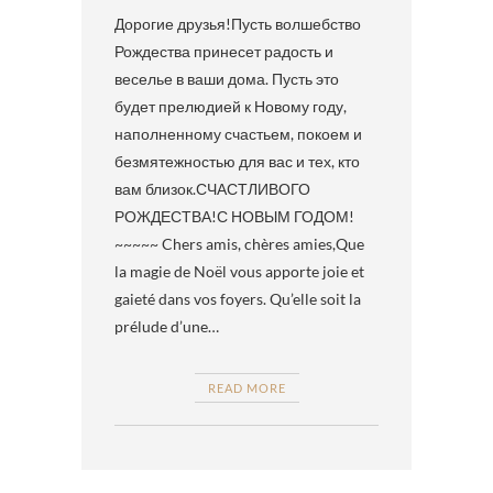
Дорогие друзья!Пусть волшебство
Рождества принесет радость и
веселье в ваши дома. Пусть это
будет прелюдией к Новому году,
наполненному счастьем, покоем и
безмятежностью для вас и тех, кто
вам близок.СЧАСТЛИВОГО
РОЖДЕСТВА!С НОВЫМ ГОДОМ!
~~~~~ Chers amis, chères amies,Que
la magie de Noël vous apporte joie et
gaieté dans vos foyers. Qu’elle soit la
prélude d’une…
READ MORE