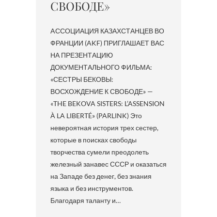
СВОБОДЕ»
AССОЦИАЦИЯ КАЗАХСТАНЦЕВ ВО
ФРАНЦИИ (AKF) ПРИГЛАШАЕТ ВАС
НА ПРЕЗЕНТАЦИЮ
ДОКУМЕНТАЛЬНОГО ФИЛЬМА:
«СЕСТРЫ БЕКОВЫ:
ВОСХОЖДЕНИЕ К СВОБОДЕ» —
«THE BEKOVA SISTERS: L’ASSENSION
À LA LIBERTÉ» (PARLINK) Это
невероятная история трех сестер,
которые в поисках свободы
творчества сумели преодолеть
железный занавес СССР и оказаться
на Западе без денег, без знания
языка и без инструментов.
Благодаря таланту и…