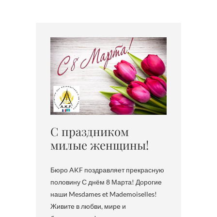
C праздником
милые женщины!
Бюро AKF поздравляет прекрасную
половину С днём 8 Марта! Дорогие
наши Mesdames et Mademoiselles!
Живите в любви, мире и