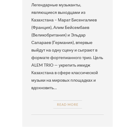
Легендарные музыканты,
являющиеся выходцами из
Казахстана – Марат Бисенгалиев
(Франция), Алим Бейсембаев
(Великобритания) и Эльдар
Сапараев (Германия), впервые
выйдут на одну сцену и сыграют в
формате фортепианного трио. Цель
ALEM TRIO — укрепить имидж
Казахстана в сфере классической
музыки на мировых площадках и
вдохновить…
READ MORE