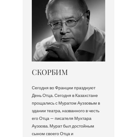
СКОРБИМ
Сегодня во Франции празднуют
День Отца. Сегодня в Казахстане
прощались с Муратом Ауэзовым в
здании театра, названного в честь
его Отца — писателя Мухтара
Ауэзова. Мурат был достойным
сыном своего Отца и