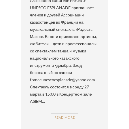
Association culturelle FRANCE
UNESCO ESPLANADE приглашает
членов и друзей Ассоциации
казахстанцев во Франции на
музыкальный спектакль «Радость
Маков». В гости приезжают артисты,
любители – дети и профессионалы
со спектаклем танца и музыки
национального казахского
инструмента -домбра. Вход
бесплатный по записи
franceunescoesplanade@yahoo.com
Спектакль состоится в среду 27
марта в 15:00 в Концертном зале
ASIEM…
READ MORE