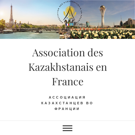
Skip
to
content
Association des
Kazakhstanais en
France
АССОЦИАЦИЯ
КАЗАХСТАНЦЕВ ВО
ФРАНЦИИ