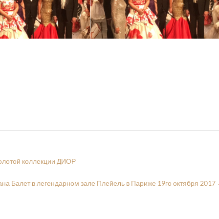
олотой коллекции ДИОР
ана Балет в легендарном зале Плейель в Париже 19го октября 2017