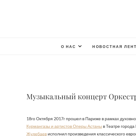
О НАС
НОВОСТНАЯ ЛЕН
Музыкальный концерт Оркестра
18го Октября 2017г прошел в Париже в рамках духовн
Курмангазы и артистов Оперы Астаны
в Театре города П
Жудебаев
исполнил произведения классического европ