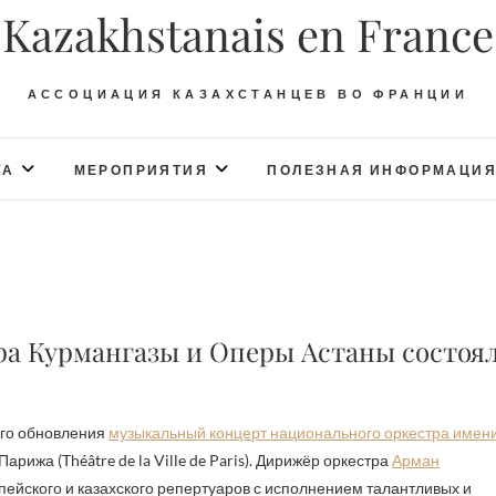
Kazakhstanais en France
АССОЦИАЦИЯ КАЗАХСТАНЦЕВ ВО ФРАНЦИИ
ТА
МЕРОПРИЯТИЯ
ПОЛЕЗНАЯ ИНФОРМАЦИ
 Курмангазы и Оперы Астаны состоялс
ого обновления
музыкальный концерт национального оркестра имен
арижа (Théâtre de la Ville de Paris). Дирижёр оркестра
Арман
ейского и казахского репертуаров с исполнением талантливых и