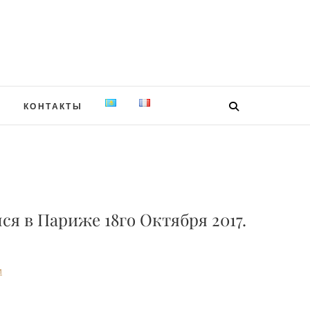
Я
КОНТАКТЫ
я в Париже 18го Октября 2017.
и