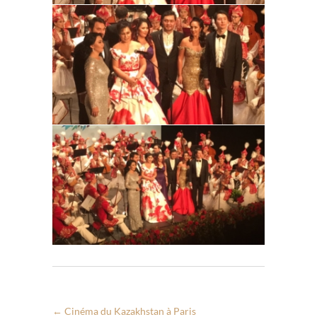
←
Cinéma du Kazakhstan à Paris