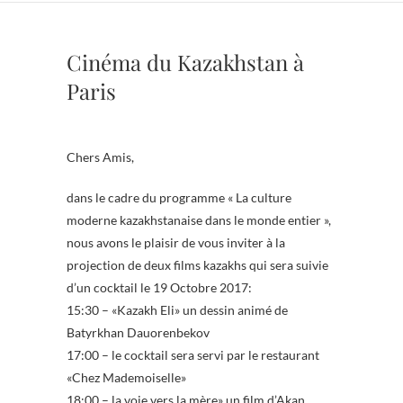
Cinéma du Kazakhstan à
Paris
Chers Amis,
dans le cadre du programme « La culture
moderne kazakhstanaise dans le monde entier »,
nous avons le plaisir de vous inviter à la
projection de deux films kazakhs qui sera suivie
d’un cocktail le 19 Octobre 2017:
15:30 – «Kazakh Eli» un dessin animé de
Batyrkhan Dauorenbekov
17:00 – le cocktail sera servi par le restaurant
«Chez Mademoiselle»
18:00 – la voie vers la mère» un film d’Akan