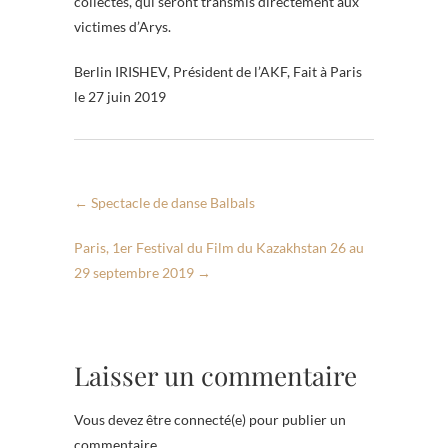
collectés, qui seront transmis directement aux
victimes d’Arys.
Berlin IRISHEV, Président de l’AKF, Fait à Paris
le 27 juin 2019
←
Spectacle de danse Balbals
Paris, 1er Festival du Film du Kazakhstan 26 au
29 septembre 2019
→
Laisser un commentaire
Vous devez être connecté(e) pour publier un
commentaire.