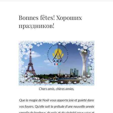
Bonnes fêtes! Хороших
праздников!
Chers amis, chères amies,
Que la magie de Noël vous apporte joie et gaieté dans
vos foyers. Qu’elle soit la prélude d’une nouvelle année
remplie de bonheur, de paix et de sérénité pour vous et