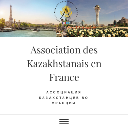
Skip
to
content
Association des
Kazakhstanais en
France
АССОЦИАЦИЯ
КАЗАХСТАНЦЕВ ВО
ФРАНЦИИ