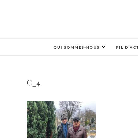
QUI SOMMES-NOUS
FIL D’AC
С_4