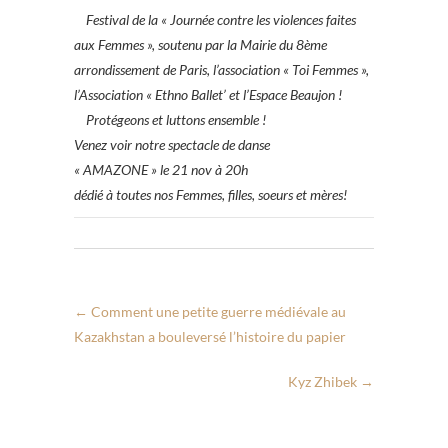
Festival de la « Journée contre les violences faites
aux Femmes », soutenu par la Mairie du 8ème
arrondissement de Paris, l’association « Toi Femmes »,
l’Association « Ethno Ballet’ et l’Espace Beaujon !
Protégeons et luttons ensemble !
Venez voir notre spectacle de danse
« AMAZONE » le 21 nov à 20h
dédié à toutes nos Femmes, filles, soeurs et mères!
←
Comment une petite guerre médiévale au
Kazakhstan a bouleversé l’histoire du papier
Kyz Zhibek
→