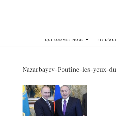
QUI SOMMES-NOUS
FIL D’AC
Nazarbayev-Poutine-les-yeux-d