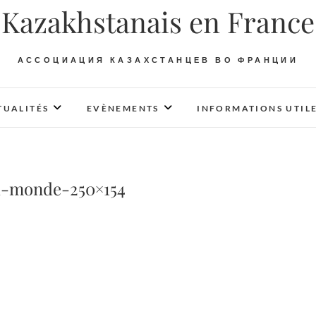
Kazakhstanais en France
АССОЦИАЦИЯ КАЗАХСТАНЦЕВ ВО ФРАНЦИИ
TUALITÉS
EVÈNEMENTS
INFORMATIONS UTIL
u-monde-250×154