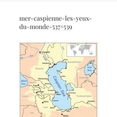
mer-caspienne-les-yeux-
du-monde-537×539