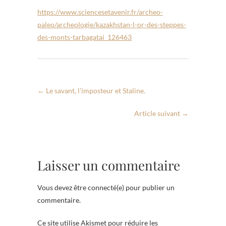
https://www.sciencesetavenir.fr/archeo-
paleo/archeologie/kazakhstan-l-or-des-steppes-
des-monts-tarbagatai_126463
←
Le savant, l’imposteur et Staline.
Article suivant
→
Laisser un commentaire
Vous devez être connecté(e) pour publier un
commentaire.
Ce site utilise Akismet pour réduire les